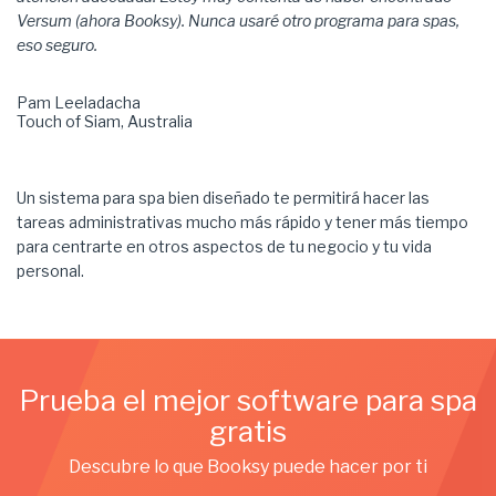
Versum (ahora Booksy). Nunca usaré otro programa para spas,
eso seguro.
Pam Leeladacha
Touch of Siam, Australia
Un sistema para spa bien diseñado te permitirá hacer las
tareas administrativas mucho más rápido y tener más tiempo
para centrarte en otros aspectos de tu negocio y tu vida
personal.
Prueba el mejor software para spa
gratis
Descubre lo que Booksy puede hacer por ti