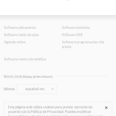
Software peluquerías
Software barbería
Software salón de uñas
Software SPA
Agenda online
Software programación cita
previa
Software centro de estética
©2010-2026 Booksy (antes Versum)
Idioma:
español-mx
Za
×
Esta página web utiliza cookies para prestar servicios de
acuerdo con la
Política de Privacidad
. Puedes modificar