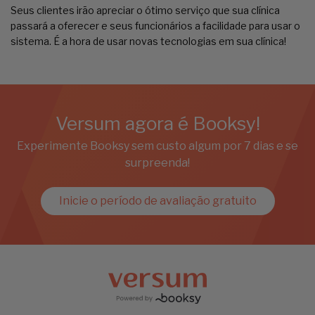
Seus clientes irão apreciar o ótimo serviço que sua clínica
passará a oferecer e seus funcionários a facilidade para usar o
sistema. É a hora de usar novas tecnologias em sua clínica!
Versum agora é Booksy!
Experimente Booksy sem custo algum por 7 dias e se
surpreenda!
Inicie o período de avaliação gratuito